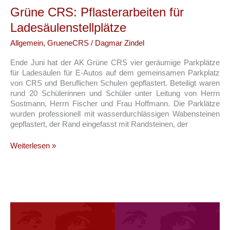
Grüne CRS: Pflasterarbeiten für
Ladesäulenstellplätze
Allgemein
,
GrueneCRS
/
Dagmar Zindel
Ende Juni hat der AK Grüne CRS vier geräumige Parkplätze
für Ladesäulen für E-Autos auf dem gemeinsamen Parkplatz
von CRS und Beruflichen Schulen gepflastert. Beteiligt waren
rund 20 Schülerinnen und Schüler unter Leitung von Herrn
Sostmann, Herrn Fischer und Frau Hoffmann. Die Parklätze
wurden professionell mit wasserdurchlässigen Wabensteinen
gepflastert, der Rand eingefasst mit Randsteinen, der
Grüne
Weiterlesen »
CRS:
Pflasterarbeiten
für
Ladesäulenstellplätze