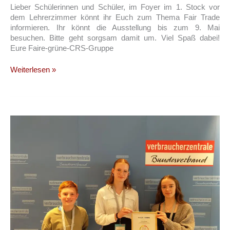
Lieber Schülerinnen und Schüler, im Foyer im 1. Stock vor
dem Lehrerzimmer könnt ihr Euch zum Thema Fair Trade
informieren. Ihr könnt die Ausstellung bis zum 9. Mai
besuchen. Bitte geht sorgsam damit um. Viel Spaß dabei!
Eure Faire-grüne-CRS-Gruppe
Fair-
Weiterlesen »
Trade-
Ausstellung:
Herzliche
Einladung!