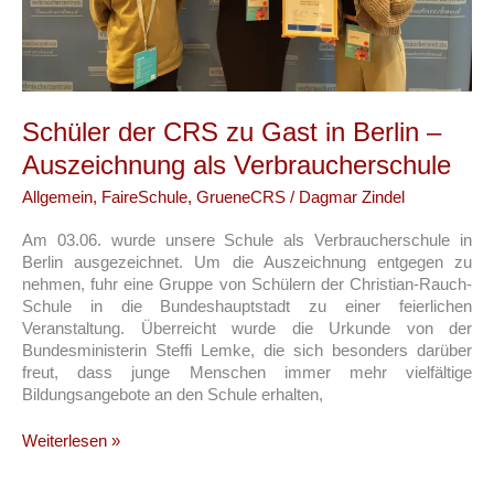
Schüler der CRS zu Gast in Berlin –
Auszeichnung als Verbraucherschule
Allgemein
,
FaireSchule
,
GrueneCRS
/
Dagmar Zindel
Am 03.06. wurde unsere Schule als Verbraucherschule in
Berlin ausgezeichnet. Um die Auszeichnung entgegen zu
nehmen, fuhr eine Gruppe von Schülern der Christian-Rauch-
Schule in die Bundeshauptstadt zu einer feierlichen
Veranstaltung. Überreicht wurde die Urkunde von der
Bundesministerin Steffi Lemke, die sich besonders darüber
freut, dass junge Menschen immer mehr vielfältige
Bildungsangebote an den Schule erhalten,
Schüler
Weiterlesen »
der
CRS