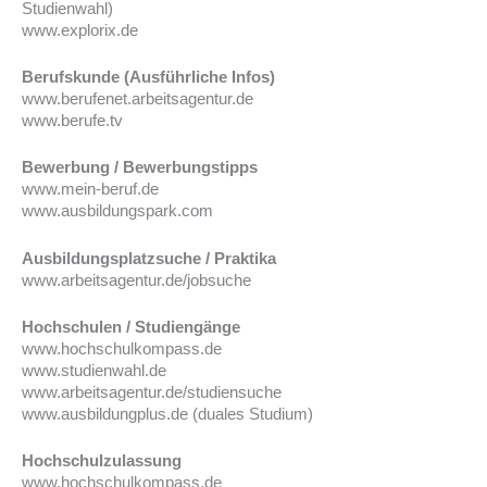
Studienwahl)
www.explorix.de
Berufskunde (Ausführliche Infos)
www.berufenet.arbeitsagentur.de
www.berufe.tv
Bewerbung / Bewerbungstipps
www.mein-beruf.de
www.ausbildungspark.com
Ausbildungsplatzsuche / Praktika
www.arbeitsagentur.de/jobsuche
Hochschulen / Studiengänge
www.hochschulkompass.de
www.studienwahl.de
www.arbeitsagentur.de/studiensuche
www.ausbildungplus.de (duales Studium)
Hochschulzulassung
www.hochschulkompass.de