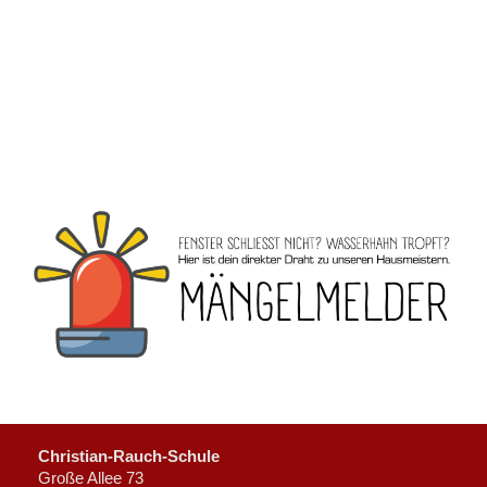
Christian-Rauch-Schule
Große Allee 73