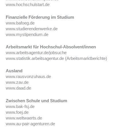
www.hochschulstart.de
Finanzielle Förderung im Studium
www.bafoeg.de
www.studierendenwerke.de
www.mystipendium.de
Arbeitsmarkt für Hochschul-Absolvent/innen
www.arbeitsagentur.de/jobsuche
www.statistik.arbeitsagentur.de (Arbeitsmarktberichte)
Ausland
www.rausvonzuhaus.de
www.zav.de
www.daad.de
Zwischen Schule und Studium
www.bak-fsj.de
www.foej.de
www.weltwaerts.de
www.au-pair-agenturen.de