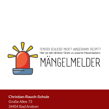
Christian-Rauch-Schule
Große Allee 73
34454 Bad Arolsen