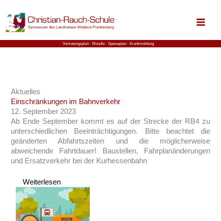
Zum
Inhalt
springen
Vertretungsplan ⋅
Moodle
⋅ Speiseplan
⋅ Krankmeldung
Aktuelles
Einschränkungen im Bahnverkehr
12. September 2023
Ab Ende September kommt es auf der Strecke der RB4 zu
unterschiedlichen Beeinträchtigungen. Bitte beachtet die
geänderten Abfahrtszeiten und die möglicherweise
abweichende Fahrtdauer! Baustellen, Fahrplanänderungen
und Ersatzverkehr bei der Kurhessenbahn
Weiterlesen