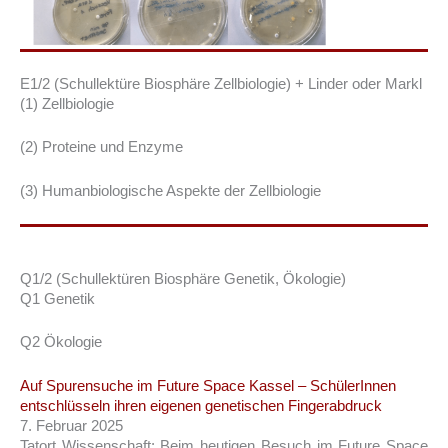
E1/2 (Schullektüre Biosphäre Zellbiologie) + Linder oder Markl
(1) Zellbiologie
(2) Proteine und Enzyme
(3) Humanbiologische Aspekte der Zellbiologie
Q1/2 (Schullektüren Biosphäre Genetik, Ökologie)
Q1 Genetik
Q2 Ökologie
Auf Spurensuche im Future Space Kassel – SchülerInnen
entschlüsseln ihren eigenen genetischen Fingerabdruck
7. Februar 2025
Tatort Wissenschaft: Beim heutigen Besuch im Future Space