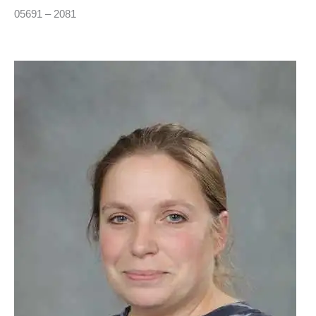
05691 – 2081