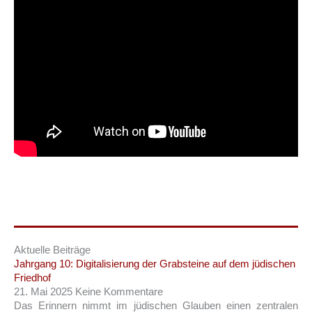
Aktuelle Beiträge
Jahrgang 10: Digitalisierung der Grabsteine auf dem jüdischen
Friedhof
21. Mai 2025
Keine Kommentare
Das Erinnern nimmt im jüdischen Glauben einen zentralen