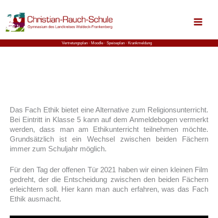
Zum
Inhalt
springen
Vertretungsplan ⋅
Moodle
⋅ Speiseplan
⋅ Krankmeldung
Das Fach Ethik bietet eine Alternative zum Religionsunterricht.
Bei Eintritt in Klasse 5 kann auf dem Anmeldebogen vermerkt
werden, dass man am Ethikunterricht teilnehmen möchte.
Grundsätzlich ist ein Wechsel zwischen beiden Fächern
immer zum Schuljahr möglich.
Für den Tag der offenen Tür 2021 haben wir einen kleinen Film
gedreht, der die Entscheidung zwischen den beiden Fächern
erleichtern soll. Hier kann man auch erfahren, was das Fach
Ethik ausmacht.