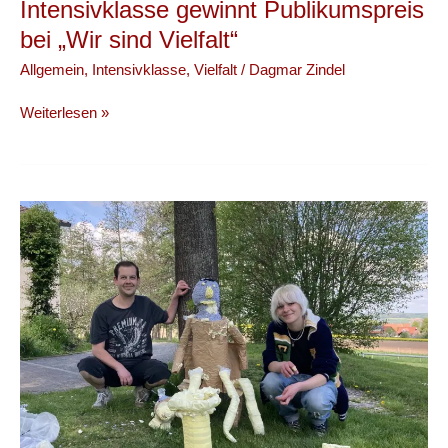
Intensivklasse gewinnt Publikumspreis
bei „Wir sind Vielfalt“
Allgemein
,
Intensivklasse
,
Vielfalt
/
Dagmar Zindel
Daryna
Weiterlesen »
Lokhiska
aus
der
Intensivklasse
gewinnt
Publikumspreis
bei
„Wir
sind
Vielfalt“