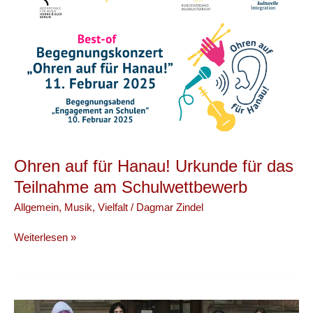
Ohren auf für Hanau! Urkunde für das
Teilnahme am Schulwettbewerb
Allgemein
,
Musik
,
Vielfalt
/
Dagmar Zindel
Ohren
Weiterlesen »
auf
für
Hanau!
Urkunde
für