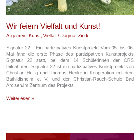
Wir feiern Vielfalt und Kunst!
Allgemein
,
Kunst
,
Vielfalt
/
Dagmar Zindel
Signatur 22 – Ein partizipatives Kunstprojekt Vom 05. bis 06.
Mai fand die erste Phase des partizipativen Kunstprojekts
Signatur 22 statt, bei dem 14 Schülerinnen der CRS
teilnahmen. Signatur 22 ist ein partizipatives Kunstprojekt von
Christian Heilig und Thomas Henke in Kooperation mit dem
Bathildisheim e. V. und der Christian-Rauch-Schule Bad
Arolsen.Im Zentrum des Projekts
Wir
Weiterlesen »
feiern
Vielfalt
und
Kunst!