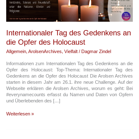
Internationaler Tag des Gedenkens an
die Opfer des Holocaust
Allgemein
,
ArolsenArchives
,
Vielfalt
/
Dagmar Zindel
Informationen zum Internationalen Tag des Gedenkens an die
Opfer des Holocaust: Top-Thema: Internationaler Tag des
Gedenkens an die Opfer des Holocaust Die Arolsen Archives
starten in diesem Jahr am 26.1. ihre neue Challenge. Auf der
Webseite erklären die Arolsen Archives, worum es geht: Bei
#everynamecounts erfasst du Namen und Daten von Opfern
und Überlebenden des […]
Internationaler
Weiterlesen »
Tag
des
Gedenkens
an