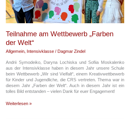
Teilnahme am Wettbewerb „Farben
der Welt“
Allgemein
,
Intensivklasse
/
Dagmar Zindel
Andrii Symodeiko, Daryna Lochiska und Sofiia Moskalenko
aus der Intensivklasse haben in diesem Jahr unsere Schule
beim Wettbewerb „Wir sind Vielfalt“, einem Kreativwettbewerb
für Kinder und Jugendliche, die CRS vertreten. Thema war in
diesem Jahr „Farben der Welt“. Auch in diesem Jahr ist ein
tolles Bild entstanden – vielen Dank für euer Engagement!
Teilnahme
Weiterlesen »
am
Wettbewerb
„Farben
der