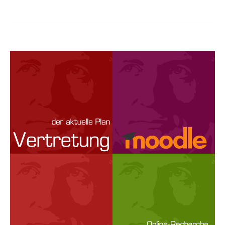
Erfolgreicher
Abschluss
des
Unterrichtsprojekts