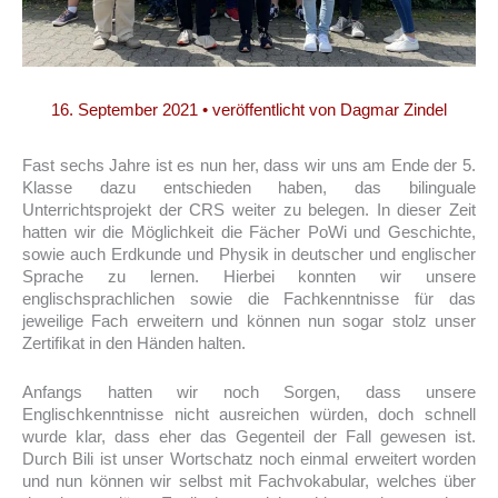
16. September 2021
• veröffentlicht von
Dagmar Zindel
Fast sechs Jahre ist es nun her, dass wir uns am Ende der 5.
Klasse dazu entschieden haben, das bilinguale
Unterrichtsprojekt der CRS weiter zu belegen. In dieser Zeit
hatten wir die Möglichkeit die Fächer PoWi und Geschichte,
sowie auch Erdkunde und Physik in deutscher und englischer
Sprache zu lernen. Hierbei konnten wir unsere
englischsprachlichen sowie die Fachkenntnisse für das
jeweilige Fach erweitern und können nun sogar stolz unser
Zertifikat in den Händen halten.
Anfangs hatten wir noch Sorgen, dass unsere
Englischkenntnisse nicht ausreichen würden, doch schnell
wurde klar, dass eher das Gegenteil der Fall gewesen ist.
Durch Bili ist unser Wortschatz noch einmal erweitert worden
und nun können wir selbst mit Fachvokabular, welches über