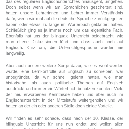
das des regulären Englischunterrichtes hinausgeht, umgehen.
Doch selbst wenn wir am Sprachlichen gescheitert sind,
hatten unsere Lehrerinnen und Lehrer immer Verständnis
dafür, wenn wir mal auf die deutsche Sprache zurückgegriffen
haben oder etwas zu lange im Wörterbuch geblättert haben.
Schließlich ging es ja immer noch um das eigentliche Fach.
Ebenfalls hat uns der bilinguale Unterricht beigebracht, wie
man offene Diskussionen führt und dass auch noch auf
Englisch. Kurz um, die Unterrichtgespräche wurden nie
langweilig.
Aber auch unsere weitere Sorge davor, wie es wohl werden
würde, eine Lernkontrolle auf Englisch zu schreiben, war
unbegründet, da wir schnell gelernt hatten, wie man
historische, als auch politische Themen auf Englisch
ausdrückt und immer ein Wörterbuch benutzen konnten. Viele
der neu erworbenen Kenntnisse haben uns aber auch im
Englischunterricht in der Mittelstufe weitergeholfen und wir
hatten an der ein oder anderen Stelle doch einige Vorteile.
Wir finden es sehr schade, dass nach der 10. Klasse, der
bilinguale Unterricht für uns nun endet und wollen allen