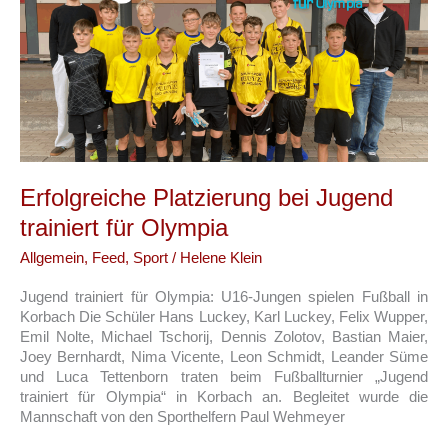
Klima
Erfolgreiche Platzierung bei Jugend
trainiert für Olympia
Allgemein
,
Feed
,
Sport
/
Helene Klein
Jugend trainiert für Olympia: U16-Jungen spielen Fußball in
Korbach Die Schüler Hans Luckey, Karl Luckey, Felix Wupper,
Emil Nolte, Michael Tschorij, Dennis Zolotov, Bastian Maier,
Joey Bernhardt, Nima Vicente, Leon Schmidt, Leander Süme
und Luca Tettenborn traten beim Fußballturnier „Jugend
trainiert für Olympia“ in Korbach an. Begleitet wurde die
Mannschaft von den Sporthelfern Paul Wehmeyer