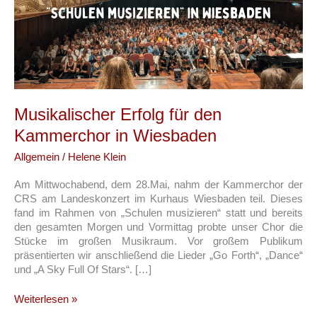
Musikalischer Erfolg für den
Kammerchor in Wiesbaden
Allgemein
/
Helene Klein
Am Mittwochabend, dem 28.Mai, nahm der Kammerchor der
CRS am Landeskonzert im Kurhaus Wiesbaden teil. Dieses
fand im Rahmen von „Schulen musizieren“ statt und bereits
den gesamten Morgen und Vormittag probte unser Chor die
Stücke im großen Musikraum. Vor großem Publikum
präsentierten wir anschließend die Lieder „Go Forth“, „Dance“
und „A Sky Full Of Stars“. […]
Musikalischer
Weiterlesen »
Erfolg