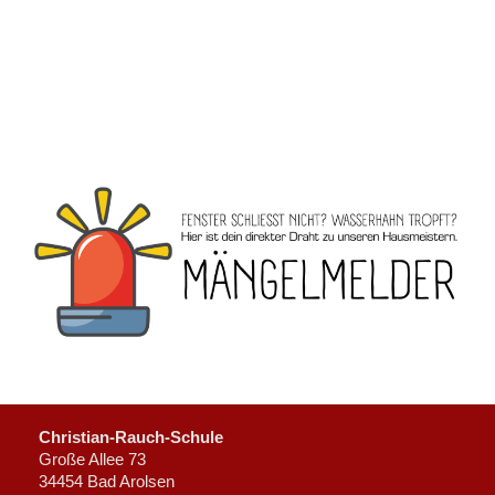
Christian-Rauch-Schule
Große Allee 73
34454 Bad Arolsen