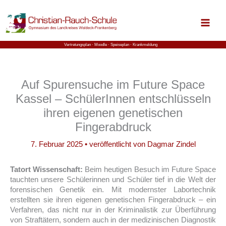
Zum
Inhalt
springen
Vertretungsplan ⋅
Moodle
⋅ Speiseplan
⋅ Krankmeldung
Auf Spurensuche im Future Space
Kassel – SchülerInnen entschlüsseln
ihren eigenen genetischen
Fingerabdruck
7. Februar 2025
• veröffentlicht von
Dagmar Zindel
Tatort Wissenschaft:
Beim heutigen Besuch im Future Space
tauchten unsere Schülerinnen und Schüler tief in die Welt der
forensischen Genetik ein. Mit modernster Labortechnik
erstellten sie ihren eigenen genetischen Fingerabdruck – ein
Verfahren, das nicht nur in der Kriminalistik zur Überführung
von Straftätern, sondern auch in der medizinischen Diagnostik