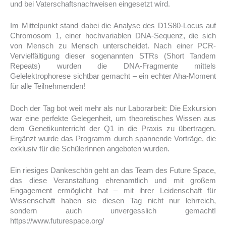
und bei Vaterschaftsnachweisen eingesetzt wird.
Im Mittelpunkt stand dabei die Analyse des D1S80-Locus auf
Chromosom 1, einer hochvariablen DNA-Sequenz, die sich
von Mensch zu Mensch unterscheidet. Nach einer PCR-
Vervielfältigung dieser sogenannten STRs (Short Tandem
Repeats) wurden die DNA-Fragmente mittels
Gelelektrophorese sichtbar gemacht – ein echter Aha-Moment
für alle Teilnehmenden!
Doch der Tag bot weit mehr als nur Laborarbeit: Die Exkursion
war eine perfekte Gelegenheit, um theoretisches Wissen aus
dem Genetikunterricht der Q1 in die Praxis zu übertragen.
Ergänzt wurde das Programm durch spannende Vorträge, die
exklusiv für die SchülerInnen angeboten wurden.
Ein riesiges Dankeschön geht an das Team des Future Space,
das diese Veranstaltung ehrenamtlich und mit großem
Engagement ermöglicht hat – mit ihrer Leidenschaft für
Wissenschaft haben sie diesen Tag nicht nur lehrreich,
sondern auch unvergesslich gemacht!
https://www.futurespace.org/