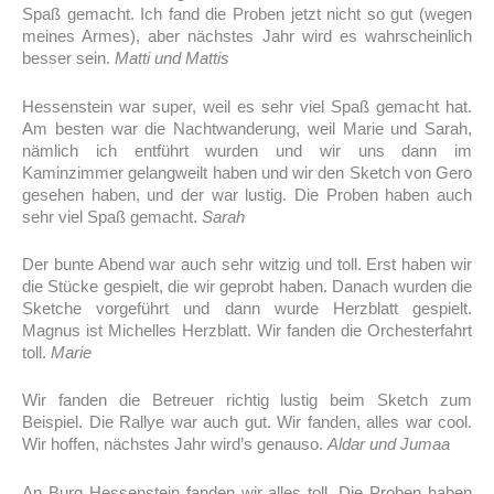
Spaß gemacht. Ich fand die Proben jetzt nicht so gut (wegen
meines Armes), aber nächstes Jahr wird es wahrscheinlich
besser sein.
Matti und Mattis
Hessenstein war super, weil es sehr viel Spaß gemacht hat.
Am besten war die Nachtwanderung, weil Marie und Sarah,
nämlich ich entführt wurden und wir uns dann im
Kaminzimmer gelangweilt haben und wir den Sketch von Gero
gesehen haben, und der war lustig. Die Proben haben auch
sehr viel Spaß gemacht.
Sarah
Der bunte Abend war auch sehr witzig und toll. Erst haben wir
die Stücke gespielt, die wir geprobt haben. Danach wurden die
Sketche vorgeführt und dann wurde Herzblatt gespielt.
Magnus ist Michelles Herzblatt. Wir fanden die Orchesterfahrt
toll.
Marie
Wir fanden die Betreuer richtig lustig beim Sketch zum
Beispiel. Die Rallye war auch gut. Wir fanden, alles war cool.
Wir hoffen, nächstes Jahr wird’s genauso.
Aldar und Jumaa
An Burg Hessenstein fanden wir alles toll. Die Proben haben