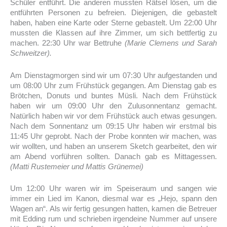
Schüler entführt. Die anderen mussten Rätsel lösen, um die
entführten Personen zu befreien. Diejenigen, die gebastelt
haben, haben eine Karte oder Sterne gebastelt. Um 22:00 Uhr
mussten die Klassen auf ihre Zimmer, um sich bettfertig zu
machen. 22:30 Uhr war Bettruhe
(Marie Clemens und Sarah
Schweitzer).
Am Dienstagmorgen sind wir um 07:30 Uhr aufgestanden und
um 08:00 Uhr zum Frühstück gegangen. Am Dienstag gab es
Brötchen, Donuts und buntes Müsli. Nach dem Frühstück
haben wir um 09:00 Uhr den Zulusonnentanz gemacht.
Natürlich haben wir vor dem Frühstück auch etwas gesungen.
Nach dem Sonnentanz um 09:15 Uhr haben wir erstmal bis
11:45 Uhr geprobt. Nach der Probe konnten wir machen, was
wir wollten, und haben an unserem Sketch gearbeitet, den wir
am Abend vorführen sollten. Danach gab es Mittagessen.
(Matti Rustemeier und Mattis Grünemei)
Um 12:00 Uhr waren wir im Speiseraum und sangen wie
immer ein Lied im Kanon, diesmal war es „Hejo, spann den
Wagen an“. Als wir fertig gesungen hatten, kamen die Betreuer
mit Edding rum und schrieben irgendeine Nummer auf unsere