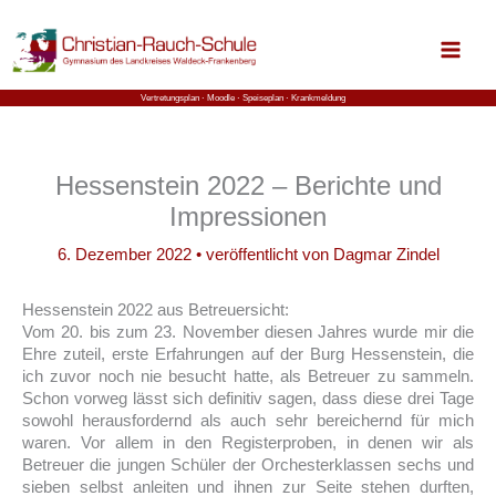
Zum
Inhalt
springen
Vertretungsplan ⋅
Moodle
⋅ Speiseplan
⋅ Krankmeldung
Hessenstein 2022 – Berichte und
Impressionen
6. Dezember 2022
• veröffentlicht von
Dagmar Zindel
Hessenstein 2022 aus Betreuersicht:
Vom 20. bis zum 23. November diesen Jahres wurde mir die
Ehre zuteil, erste Erfahrungen auf der Burg Hessenstein, die
ich zuvor noch nie besucht hatte, als Betreuer zu sammeln.
Schon vorweg lässt sich definitiv sagen, dass diese drei Tage
sowohl herausfordernd als auch sehr bereichernd für mich
waren. Vor allem in den Registerproben, in denen wir als
Betreuer die jungen Schüler der Orchesterklassen sechs und
sieben selbst anleiten und ihnen zur Seite stehen durften,