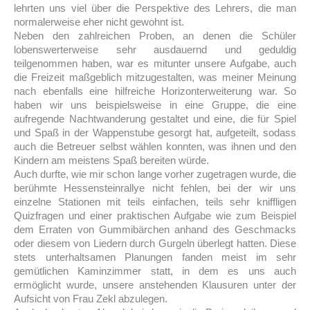
lehrten uns viel über die Perspektive des Lehrers, die man
normalerweise eher nicht gewohnt ist.
Neben den zahlreichen Proben, an denen die Schüler
lobenswerterweise sehr ausdauernd und geduldig
teilgenommen haben, war es mitunter unsere Aufgabe, auch
die Freizeit maßgeblich mitzugestalten, was meiner Meinung
nach ebenfalls eine hilfreiche Horizonterweiterung war. So
haben wir uns beispielsweise in eine Gruppe, die eine
aufregende Nachtwanderung gestaltet und eine, die für Spiel
und Spaß in der Wappenstube gesorgt hat, aufgeteilt, sodass
auch die Betreuer selbst wählen konnten, was ihnen und den
Kindern am meistens Spaß bereiten würde.
Auch durfte, wie mir schon lange vorher zugetragen wurde, die
berühmte Hessensteinrallye nicht fehlen, bei der wir uns
einzelne Stationen mit teils einfachen, teils sehr kniffligen
Quizfragen und einer praktischen Aufgabe wie zum Beispiel
dem Erraten von Gummibärchen anhand des Geschmacks
oder diesem von Liedern durch Gurgeln überlegt hatten. Diese
stets unterhaltsamen Planungen fanden meist im sehr
gemütlichen Kaminzimmer statt, in dem es uns auch
ermöglicht wurde, unsere anstehenden Klausuren unter der
Aufsicht von Frau Zekl abzulegen.