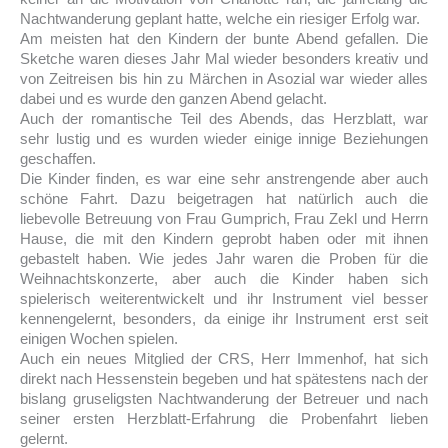
Nachtwanderung geplant hatte, welche ein riesiger Erfolg war.
Am meisten hat den Kindern der bunte Abend gefallen. Die
Sketche waren dieses Jahr Mal wieder besonders kreativ und
von Zeitreisen bis hin zu Märchen in Asozial war wieder alles
dabei und es wurde den ganzen Abend gelacht.
Auch der romantische Teil des Abends, das Herzblatt, war
sehr lustig und es wurden wieder einige innige Beziehungen
geschaffen.
Die Kinder finden, es war eine sehr anstrengende aber auch
schöne Fahrt. Dazu beigetragen hat natürlich auch die
liebevolle Betreuung von Frau Gumprich, Frau Zekl und Herrn
Hause, die mit den Kindern geprobt haben oder mit ihnen
gebastelt haben. Wie jedes Jahr waren die Proben für die
Weihnachtskonzerte, aber auch die Kinder haben sich
spielerisch weiterentwickelt und ihr Instrument viel besser
kennengelernt, besonders, da einige ihr Instrument erst seit
einigen Wochen spielen.
Auch ein neues Mitglied der CRS, Herr Immenhof, hat sich
direkt nach Hessenstein begeben und hat spätestens nach der
bislang gruseligsten Nachtwanderung der Betreuer und nach
seiner ersten Herzblatt-Erfahrung die Probenfahrt lieben
gelernt.