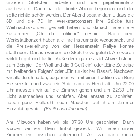
unseren Sketchen arbeiten und sie gegebenenfalls
ausbessern. Dann hat der bunte Abend begonnen und der
sollte richtig schön werden. Der Abend begann damit, dass die
6D und die 7D im Werkstattkonzert ihre Stücke fürs
Weihnachtskonzert gespielt haben und danach haben alle
zusammen „Oh du fröhliche“ gespielt. Nach dem
Werkstattkonzert haben alle ihre Instrumente weggepackt und
die Preisverleihung von der Hessenstein Rallye konnte
stattfinden. Danach wurden die Sketche vorgeführt. Alle waren
wirklich gut und lustig. Außerdem gab es viel Abwechslung,
zum Beispiel „Der Wolf und die 3 Geißlein“ oder „Eine Zeitreise
mit bleibenden Folgen“ oder „Ein türkischer Basar“. Nachdem
wir alle durch hatten, begannen wir mit einer Tradition von Burg
Hessenstein und zwar ein Spiel namens Herzblatt. Um 22:00
Uhr mussten wir auf die Zimmer gehen und um 22:30 Uhr
Licht ausmachen und schlafen. Aber anstatt zu schlafen,
haben ganz vielleicht noch Mädchen auf ihrem Zimmer
Herzblatt gespielt.
(Emilia und Johanna)
Am Mittwoch haben wir bis 07:30 Uhr geschlafen. Dann
wurden wir von Herrn Imhof geweckt. Wir haben unser
Zimmer ein bisschen aufgeräumt. Als wir dann runter