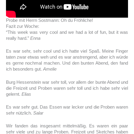
Probe mit Herrn Sostmann: Oh du Fröhliche!
Fazit zur Woche:
“This week was very cool and we had a lot of fun, but it was
really hard.”
Enna
Es war sehr, sehr cool und ich hatte viel Spaß. Meine Finger
taten zwar etwas weh und es war anstrengend, aber ich würde
es gerne nochmal machen. Und den bunten Abend, den fand
ich besonders gut.
Amelie
Burg Hessenstein war sehr toll, vor allem der bunte Abend und
die Freizeit und Proben waren sehr toll und ich habe sehr viel
gelernt.
Elias
Es war sehr gut. Das Essen war lecker und die Proben waren
sehr nützlich.
Salar
Wir fanden das insgesamt mittelmäßig. Es waren ein paar
sehr viele und zu lange Proben. Freizeit und Sketches haben