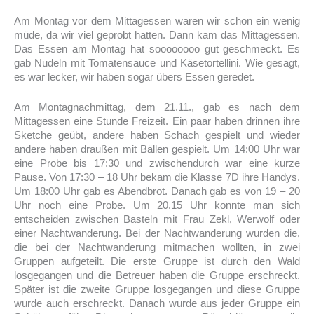
Am Montag vor dem Mittagessen waren wir schon ein wenig
müde, da wir viel geprobt hatten. Dann kam das Mittagessen.
Das Essen am Montag hat soooooooo gut geschmeckt. Es
gab Nudeln mit Tomatensauce und Käsetortellini. Wie gesagt,
es war lecker, wir haben sogar übers Essen geredet.
Am Montagnachmittag, dem 21.11., gab es nach dem
Mittagessen eine Stunde Freizeit. Ein paar haben drinnen ihre
Sketche geübt, andere haben Schach gespielt und wieder
andere haben draußen mit Bällen gespielt. Um 14:00 Uhr war
eine Probe bis 17:30 und zwischendurch war eine kurze
Pause. Von 17:30 – 18 Uhr bekam die Klasse 7D ihre Handys.
Um 18:00 Uhr gab es Abendbrot. Danach gab es von 19 – 20
Uhr noch eine Probe. Um 20.15 Uhr konnte man sich
entscheiden zwischen Basteln mit Frau Zekl, Werwolf oder
einer Nachtwanderung. Bei der Nachtwanderung wurden die,
die bei der Nachtwanderung mitmachen wollten, in zwei
Gruppen aufgeteilt. Die erste Gruppe ist durch den Wald
losgegangen und die Betreuer haben die Gruppe erschreckt.
Später ist die zweite Gruppe losgegangen und diese Gruppe
wurde auch erschreckt. Danach wurde aus jeder Gruppe ein