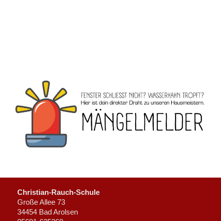
Christian-Rauch-Schule
Große Allee 73
34454 Bad Arolsen