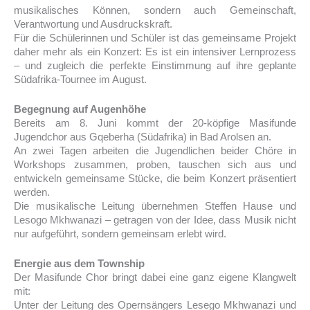
musikalisches Können, sondern auch Gemeinschaft,
Verantwortung und Ausdruckskraft.
Für die Schülerinnen und Schüler ist das gemeinsame Projekt
daher mehr als ein Konzert: Es ist ein intensiver Lernprozess
– und zugleich die perfekte Einstimmung auf ihre geplante
Südafrika-Tournee im August.
Begegnung auf Augenhöhe
Bereits am 8. Juni kommt der 20-köpfige Masifunde
Jugendchor aus Gqeberha (Südafrika) in Bad Arolsen an.
An zwei Tagen arbeiten die Jugendlichen beider Chöre in
Workshops zusammen, proben, tauschen sich aus und
entwickeln gemeinsame Stücke, die beim Konzert präsentiert
werden.
Die musikalische Leitung übernehmen Steffen Hause und
Lesogo Mkhwanazi – getragen von der Idee, dass Musik nicht
nur aufgeführt, sondern gemeinsam erlebt wird.
Energie aus dem Township
Der Masifunde Chor bringt dabei eine ganz eigene Klangwelt
mit:
Unter der Leitung des Opernsängers Lesego Mkhwanazi und