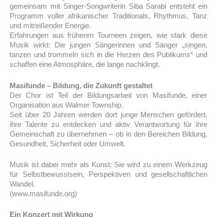
gemeinsam mit Singer-Songwriterin Siba Sarabi entsteht ein
Programm voller afrikanischer Traditionals, Rhythmus, Tanz
und mitreißender Energie.
Erfahrungen aus früheren Tourneen zeigen, wie stark diese
Musik wirkt: Die jungen Sängerinnen und Sänger „singen,
tanzen und trommeln sich in die Herzen des Publikums“ und
schaffen eine Atmosphäre, die lange nachklingt.
Masifunde – Bildung, die Zukunft gestaltet
Der Chor ist Teil der Bildungsarbeit von Masifunde, einer
Organisation aus Walmer Township.
Seit über 20 Jahren werden dort junge Menschen gefördert,
ihre Talente zu entdecken und aktiv Verantwortung für ihre
Gemeinschaft zu übernehmen – ob in den Bereichen Bildung,
Gesundheit, Sicherheit oder Umwelt.
Musik ist dabei mehr als Kunst: Sie wird zu einem Werkzeug
für Selbstbewusstsein, Perspektiven und gesellschaftlichen
Wandel.
(www.masifunde.org)
Ein Konzert mit Wirkung