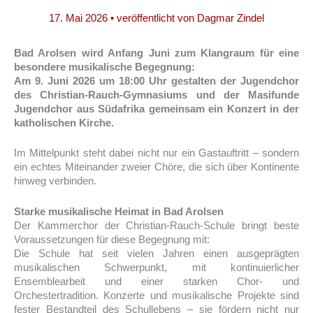
17. Mai 2026
• veröffentlicht von
Dagmar Zindel
Bad Arolsen wird Anfang Juni zum Klangraum für eine
besondere musikalische Begegnung:
Am 9. Juni 2026 um 18:00 Uhr gestalten der Jugendchor
des Christian-Rauch-Gymnasiums und der Masifunde
Jugendchor aus Südafrika gemeinsam ein Konzert in der
katholischen Kirche.
Im Mittelpunkt steht dabei nicht nur ein Gastauftritt – sondern
ein echtes Miteinander zweier Chöre, die sich über Kontinente
hinweg verbinden.
Starke musikalische Heimat in Bad Arolsen
Der Kammerchor der Christian-Rauch-Schule bringt beste
Voraussetzungen für diese Begegnung mit:
Die Schule hat seit vielen Jahren einen ausgeprägten
musikalischen Schwerpunkt, mit kontinuierlicher
Ensemblearbeit und einer starken Chor- und
Orchestertradition. Konzerte und musikalische Projekte sind
fester Bestandteil des Schullebens – sie fördern nicht nur