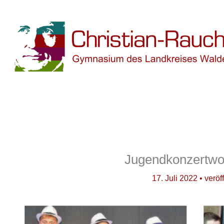
Zum
Inhalt
springen
Jugendkonzertwo
17. Juli 2022
• veröf