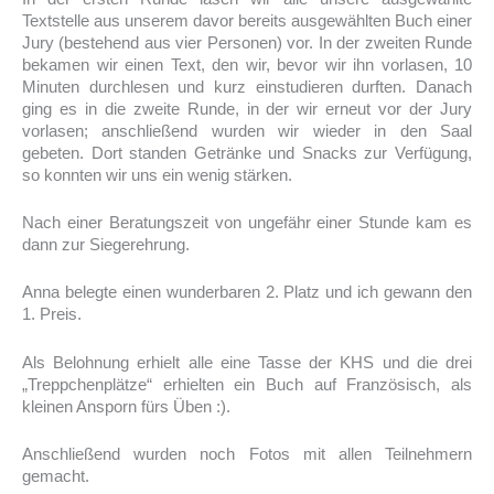
Textstelle aus unserem davor bereits ausgewählten Buch einer
Jury (bestehend aus vier Personen) vor. In der zweiten Runde
bekamen wir einen Text, den wir, bevor wir ihn vorlasen, 10
Minuten durchlesen und kurz einstudieren durften. Danach
ging es in die zweite Runde, in der wir erneut vor der Jury
vorlasen; anschließend wurden wir wieder in den Saal
gebeten. Dort standen Getränke und Snacks zur Verfügung,
so konnten wir uns ein wenig stärken.
Nach einer Beratungszeit von ungefähr einer Stunde kam es
dann zur Siegerehrung.
Anna belegte einen wunderbaren 2. Platz und ich gewann den
1. Preis.
Als Belohnung erhielt alle eine Tasse der KHS und die drei
„Treppchenplätze“ erhielten ein Buch auf Französisch, als
kleinen Ansporn fürs Üben :).
Anschließend wurden noch Fotos mit allen Teilnehmern
gemacht.