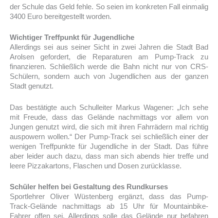
der Schule das Geld fehle. So seien im konkreten Fall einmalig
3400 Euro bereitgestellt worden.
Wichtiger Treffpunkt für Jugendliche
Allerdings sei aus seiner Sicht in zwei Jahren die Stadt Bad
Arolsen gefordert, die Reparaturen am Pump-Track zu
finanzieren. Schließlich werde die Bahn nicht nur von CRS-
Schülern, sondern auch von Jugendlichen aus der ganzen
Stadt genutzt.
Das bestätigte auch Schulleiter Markus Wagener: „Ich sehe
mit Freude, dass das Gelände nachmittags vor allem von
Jungen genutzt wird, die sich mit ihren Fahrrädern mal richtig
auspowern wollen.“ Der Pump-Track sei schließlich einer der
wenigen Treffpunkte für Jugendliche in der Stadt. Das führe
aber leider auch dazu, dass man sich abends hier treffe und
leere Pizzakartons, Flaschen und Dosen zurücklasse.
Schüler helfen bei Gestaltung des Rundkurses
Sportlehrer Oliver Wüstenberg ergänzt, dass das Pump-
Track-Gelände nachmittags ab 15 Uhr für Mountainbike-
Fahrer offen sei. Allerdings solle das Gelände nur befahren