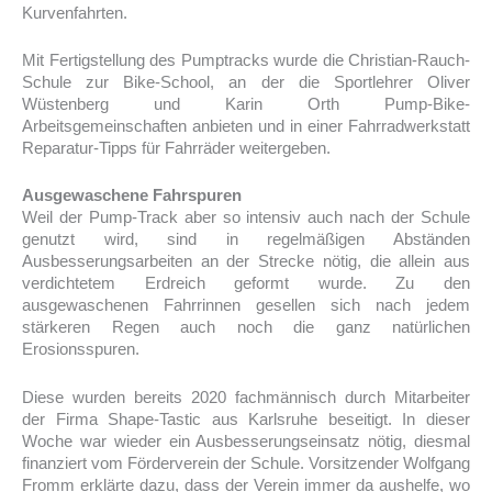
Kurvenfahrten.
Mit Fertigstellung des Pumptracks wurde die Christian-Rauch-
Schule zur Bike-School, an der die Sportlehrer Oliver
Wüstenberg und Karin Orth Pump-Bike-
Arbeitsgemeinschaften anbieten und in einer Fahrradwerkstatt
Reparatur-Tipps für Fahrräder weitergeben.
Ausgewaschene Fahrspuren
Weil der Pump-Track aber so intensiv auch nach der Schule
genutzt wird, sind in regelmäßigen Abständen
Ausbesserungsarbeiten an der Strecke nötig, die allein aus
verdichtetem Erdreich geformt wurde. Zu den
ausgewaschenen Fahrrinnen gesellen sich nach jedem
stärkeren Regen auch noch die ganz natürlichen
Erosionsspuren.
Diese wurden bereits 2020 fachmännisch durch Mitarbeiter
der Firma Shape-Tastic aus Karlsruhe beseitigt. In dieser
Woche war wieder ein Ausbesserungseinsatz nötig, diesmal
finanziert vom Förderverein der Schule. Vorsitzender Wolfgang
Fromm erklärte dazu, dass der Verein immer da aushelfe, wo