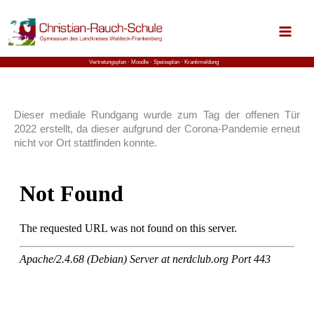
Zum
Inhalt
springen
Vertretungsplan ⋅
Moodle
⋅ Speiseplan
⋅ Krankmeldung
Dieser mediale Rundgang wurde zum Tag der offenen Tür
2022 erstellt, da dieser aufgrund der Corona-Pandemie erneut
nicht vor Ort stattfinden konnte.