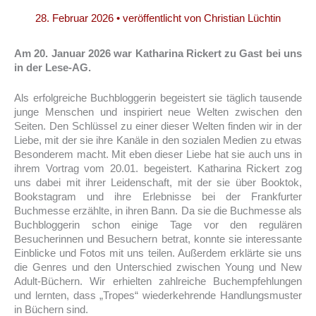
28. Februar 2026
• veröffentlicht von
Christian Lüchtin
Am 20. Januar 2026 war Katharina Rickert zu Gast bei uns
in der Lese-AG.
Als erfolgreiche Buchbloggerin begeistert sie täglich tausende
junge Menschen und inspiriert neue Welten zwischen den
Seiten. Den Schlüssel zu einer dieser Welten finden wir in der
Liebe, mit der sie ihre Kanäle in den sozialen Medien zu etwas
Besonderem macht. Mit eben dieser Liebe hat sie auch uns in
ihrem Vortrag vom 20.01. begeistert. Katharina Rickert zog
uns dabei mit ihrer Leidenschaft, mit der sie über Booktok,
Bookstagram und ihre Erlebnisse bei der Frankfurter
Buchmesse erzählte, in ihren Bann. Da sie die Buchmesse als
Buchbloggerin schon einige Tage vor den regulären
Besucherinnen und Besuchern betrat, konnte sie interessante
Einblicke und Fotos mit uns teilen. Außerdem erklärte sie uns
die Genres und den Unterschied zwischen Young und New
Adult-Büchern. Wir erhielten zahlreiche Buchempfehlungen
und lernten, dass „Tropes“ wiederkehrende Handlungsmuster
in Büchern sind.