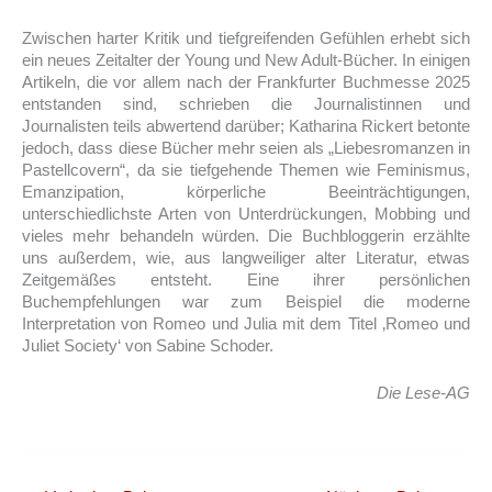
Zwischen harter Kritik und tiefgreifenden Gefühlen erhebt sich
ein neues Zeitalter der Young und New Adult-Bücher. In einigen
Artikeln, die vor allem nach der Frankfurter Buchmesse 2025
entstanden sind, schrieben die Journalistinnen und
Journalisten teils abwertend darüber; Katharina Rickert betonte
jedoch, dass diese Bücher mehr seien als „Liebesromanzen in
Pastellcovern“, da sie tiefgehende Themen wie Feminismus,
Emanzipation, körperliche Beeinträchtigungen,
unterschiedlichste Arten von Unterdrückungen, Mobbing und
vieles mehr behandeln würden. Die Buchbloggerin erzählte
uns außerdem, wie, aus langweiliger alter Literatur, etwas
Zeitgemäßes entsteht. Eine ihrer persönlichen
Buchempfehlungen war zum Beispiel die moderne
Interpretation von Romeo und Julia mit dem Titel ‚Romeo und
Juliet Society‘ von Sabine Schoder.
Die Lese-AG