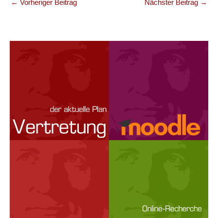
←
Vorheriger Beitrag
Nächster Beitrag
→